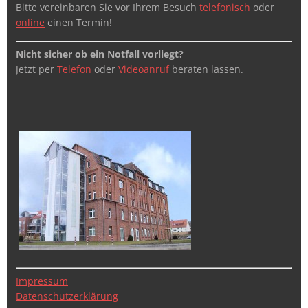
Bitte vereinbaren Sie vor Ihrem Besuch
telefonisch
oder
online
einen Termin!
Nicht sicher ob ein Notfall vorliegt?
Jetzt per
Telefon
oder
Videoanruf
beraten lassen.
Impressum
Datenschutzerklärung