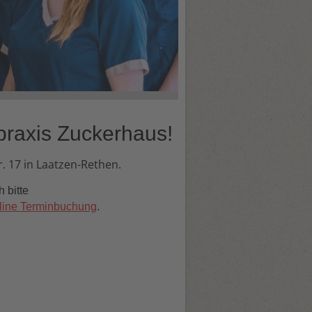
praxis Zuckerhaus!
r. 17 in Laatzen-Rethen.
 bitte
line Terminbuchung
.