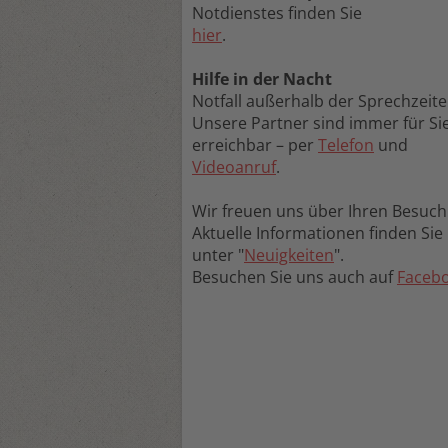
Notdienstes finden Sie
hier
.
Hilfe in der Nacht
Notfall außerhalb der Sprechzeit
Unsere Partner sind immer für Si
erreichbar – per
Telefon
und
Videoanruf
.
Wir freuen uns über Ihren Besuch
Aktuelle Informationen finden Sie
unter "
Neuigkeiten
".
Besuchen Sie uns auch auf
Faceb