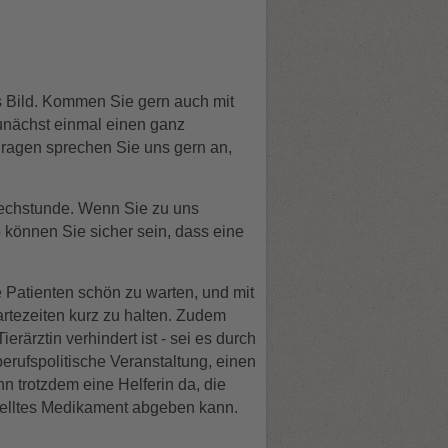
s Bild. Kommen Sie gern auch mit
unächst einmal einen ganz
Fragen sprechen Sie uns gern an,
rechstunde. Wenn Sie zu uns
 können Sie sicher sein, dass eine
re Patienten schön zu warten, und mit
artezeiten kurz zu halten. Zudem
erärztin verhindert ist - sei es durch
erufspolitische Veranstaltung, einen
n trotzdem eine Helferin da, die
stelltes Medikament abgeben kann.