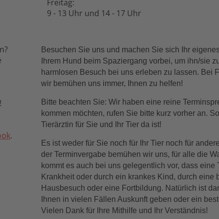
Freitag:
9 - 13 Uhr und 14 - 17 Uhr
en?
Besuchen Sie uns und m
achen Sie sich Ihr eigene
e
Ihrem Hund beim Spaziergang vorbei, um ihn/sie z
harmlosen Besuch bei uns erleben zu lassen. Bei 
wir bemühen uns immer, Ihnen zu helfen!
!
Bitte beachten Sie: Wir haben eine reine Terminsp
kommen möchten, rufen Sie bitte kurz vorher an. So
Tierärztin für Sie und Ihr Tier da ist!
ook
.
Es ist weder für Sie noch für Ihr Tier noch für ande
der Terminvergabe bemühen wir uns, für alle die W
kommt es auch bei uns gelegentlich vor, dass eine Ti
Krankheit oder durch ein krankes Kind, durch eine b
Hausbesuch oder eine Fortbildung. Natürlich ist dan
Ihnen in vielen Fällen Auskunft geben oder ein be
Vielen Dank für Ihre Mithilfe und Ihr Verständnis!